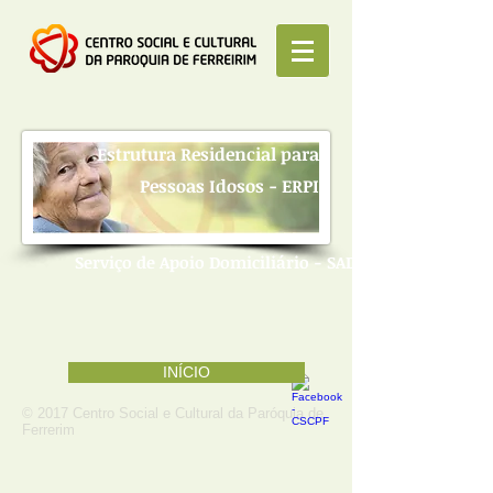
Estrutura Residencial para
Pessoas Idosos - ERPI
Serviço de Apoio Domiciliário - SAD
INÍCIO
© 2017 Centro Social e Cultural da Paróquia de
Ferrerim