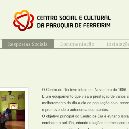
Respostas Sociais
Documentação
Instalaçõ
O Centro de Dia teve início em Novembro de 1986.
É um equipamento que visa a prestação de vários s
melhoramento do dia-a-dia da população alvo, prev
e promovendo a autonomia dos utentes.
O objetivo principal do Centro de Dia é evitar o iso
combater a solidão, criando relações interpessoais