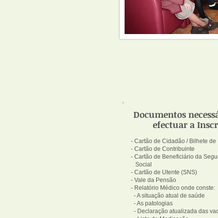
Documentos necessá
efectuar a Inscr
- Cartão de Cidadão / Bilhete de
- Cartão de Contribuinte
- Cartão de Beneficiário da Seg
Social
- Cartão de Utente (SNS)
- Vale da Pensão
- Relatório Médico onde conste:
- A situação atual de saúde
- As patologias
- Declaração atualizada das va