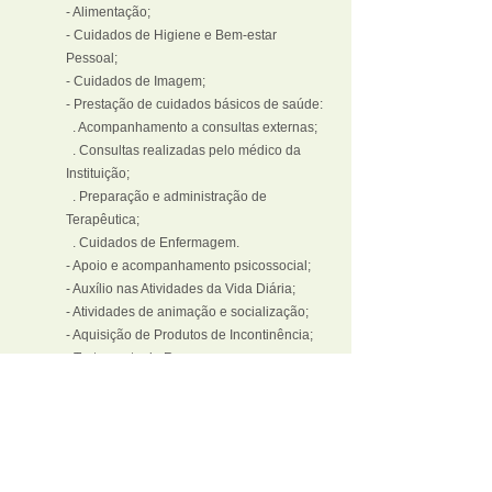
- Alimentação;
- Cuidados de Higiene e Bem-estar
Pessoal;
- Cuidados de Imagem;
- Prestação de cuidados básicos de saúde:
. Acompanhamento a consultas externas;
. Consultas realizadas pelo médico da
Instituição;
. Preparação e administração de
Terapêutica;
. Cuidados de Enfermagem.
- Apoio e acompanhamento psicossocial;
- Auxílio nas Atividades da Vida Diária;
- Atividades de animação e socialização;
- Aquisição de Produtos de Incontinência;
- Tratamento de Roupa;
- Assistência Religiosa;
- Vigilância 24 horas;